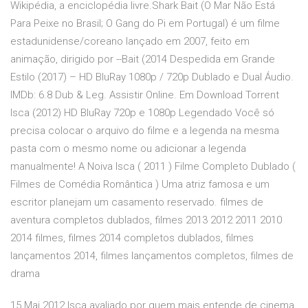
Wikipédia, a enciclopédia livre.Shark Bait (O Mar Não Está
Para Peixe no Brasil; O Gang do Pi em Portugal) é um filme
estadunidense/coreano lançado em 2007, feito em
animação, dirigido por --Bait (2014 Despedida em Grande
Estilo (2017) – HD BluRay 1080p / 720p Dublado e Dual Áudio.
IMDb: 6.8 Dub & Leg. Assistir Online. Em Download Torrent
Isca (2012) HD BluRay 720p e 1080p Legendado Você só
precisa colocar o arquivo do filme e a legenda na mesma
pasta com o mesmo nome ou adicionar a legenda
manualmente! A Noiva Isca ( 2011 ) Filme Completo Dublado (
Filmes de Comédia Romântica ) Uma atriz famosa e um
escritor planejam um casamento reservado. filmes de
aventura completos dublados, filmes 2013 2012 2011 2010
2014 filmes, filmes 2014 completos dublados, filmes
lançamentos 2014, filmes lançamentos completos, filmes de
drama
15 Mai 2012 Isca avaliado por quem mais entende de cinema,