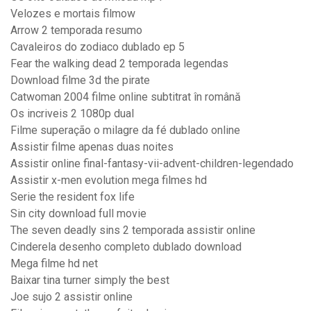
Velozes e mortais filmow
Arrow 2 temporada resumo
Cavaleiros do zodiaco dublado ep 5
Fear the walking dead 2 temporada legendas
Download filme 3d the pirate
Catwoman 2004 filme online subtitrat în română
Os incriveis 2 1080p dual
Filme superação o milagre da fé dublado online
Assistir filme apenas duas noites
Assistir online final-fantasy-vii-advent-children-legendado
Assistir x-men evolution mega filmes hd
Serie the resident fox life
Sin city download full movie
The seven deadly sins 2 temporada assistir online
Cinderela desenho completo dublado download
Mega filme hd net
Baixar tina turner simply the best
Joe sujo 2 assistir online