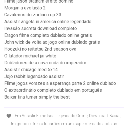
Filme jason statham efeito domino
Morgan a evolução 2
Cavaleiros do zodiaco ep 33
Assistir angels in america online legendado
Invasão secreta download completo
Eragon filme completo dublado online gratis
John wick de volta ao jogo online dublado gratis
Hoozuki no reitetsu 2nd season ova
O lutador michael jai white
Dubladores de a nova onda do imperador
Assistir chicago med 5x14
Jojo rabbit legendado assistir
Filme jogos vorazes a esperança parte 2 online dublado
O extraordinário completo dublado em português
Baixar tina turner simply the best
Em Assistir Filme Isca Legendado Online, Download, Baixar,
Um grupo enfrenta tubarões em um supermercado após um