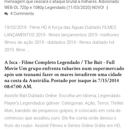
mensagem que cessará o ataque brutal a milhares. Adicionado:
WEB-DL 720p e 1080p Legendado (11/03/2020) NOVO!
4 Comments
19/02/2019 · Filme HD A força das Águas Dublado FILMES
LANÇAMENTOS 2019 - filmes lançamentos 2019 - melhores
filmes de ação 2019 - dublados 2019 - filmes dublado hd
2019. filme …
A Isca - Filme Completo Legendado / The Bait - Full
Movie Um grupo enfrenta tubarões num supermercado
após um tsunami fazer os mares invadirem uma cidade
na costa da Austrália. Postado por isaque às 7/15/2014
08:47:00 AM.
Assistir Bait Dublado Online. Escolha um Idioma; Legendado.
Player's Legendados gdriver. Categorias: Ação, Terror, Thriller.
Alvin, bandido de pequenos golpes, é colocado em cela de
criminoso que assaltou ouro. Ele lhe conta onde deixou o
fruto do roubo. Assistir Filmes e Séries Online Grátis em HD,