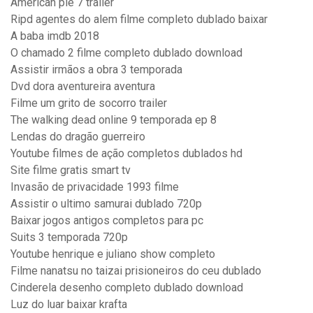
American pie 7 trailer
Ripd agentes do alem filme completo dublado baixar
A baba imdb 2018
O chamado 2 filme completo dublado download
Assistir irmãos a obra 3 temporada
Dvd dora aventureira aventura
Filme um grito de socorro trailer
The walking dead online 9 temporada ep 8
Lendas do dragão guerreiro
Youtube filmes de ação completos dublados hd
Site filme gratis smart tv
Invasão de privacidade 1993 filme
Assistir o ultimo samurai dublado 720p
Baixar jogos antigos completos para pc
Suits 3 temporada 720p
Youtube henrique e juliano show completo
Filme nanatsu no taizai prisioneiros do ceu dublado
Cinderela desenho completo dublado download
Luz do luar baixar krafta