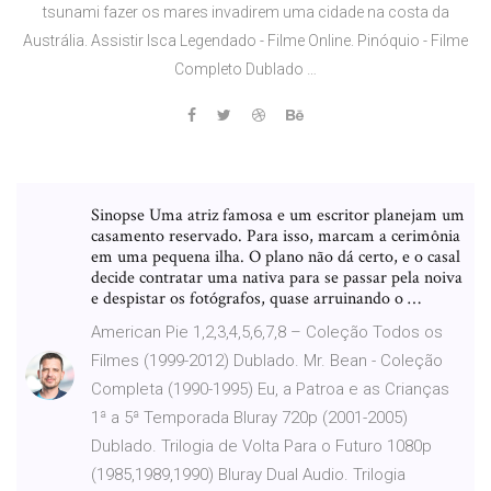
tsunami fazer os mares invadirem uma cidade na costa da
Austrália. Assistir Isca Legendado - Filme Online. Pinóquio - Filme
Completo Dublado …
Sinopse Uma atriz famosa e um escritor planejam um
casamento reservado. Para isso, marcam a cerimônia
em uma pequena ilha. O plano não dá certo, e o casal
decide contratar uma nativa para se passar pela noiva
e despistar os fotógrafos, quase arruinando o …
American Pie 1,2,3,4,5,6,7,8 – Coleção Todos os
Filmes (1999-2012) Dublado. Mr. Bean - Coleção
Completa (1990-1995) Eu, a Patroa e as Crianças
1ª a 5ª Temporada Bluray 720p (2001-2005)
Dublado. Trilogia de Volta Para o Futuro 1080p
(1985,1989,1990) Bluray Dual Audio. Trilogia