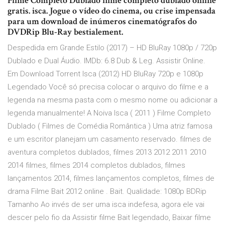
Filme Completo Dublado filme completo dublado online
gratis. isca. Jogue o vídeo do cinema, ou crise impensada
para um download de inúmeros cinematógrafos do
DVDRip Blu-Ray bestialement.
Despedida em Grande Estilo (2017) – HD BluRay 1080p / 720p
Dublado e Dual Áudio. IMDb: 6.8 Dub & Leg. Assistir Online.
Em Download Torrent Isca (2012) HD BluRay 720p e 1080p
Legendado Você só precisa colocar o arquivo do filme e a
legenda na mesma pasta com o mesmo nome ou adicionar a
legenda manualmente! A Noiva Isca ( 2011 ) Filme Completo
Dublado ( Filmes de Comédia Romântica ) Uma atriz famosa
e um escritor planejam um casamento reservado. filmes de
aventura completos dublados, filmes 2013 2012 2011 2010
2014 filmes, filmes 2014 completos dublados, filmes
lançamentos 2014, filmes lançamentos completos, filmes de
drama Filme Bait 2012 online . Bait. Qualidade: 1080p BDRip
Tamanho Ao invés de ser uma isca indefesa, agora ele vai
descer pelo fio da Assistir filme Bait legendado, Baixar filme