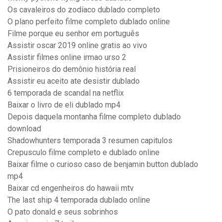
Os cavaleiros do zodíaco dublado completo
O plano perfeito filme completo dublado online
Filme porque eu senhor em português
Assistir oscar 2019 online gratis ao vivo
Assistir filmes online irmao urso 2
Prisioneiros do demônio história real
Assistir eu aceito ate desistir dublado
6 temporada de scandal na netflix
Baixar o livro de eli dublado mp4
Depois daquela montanha filme completo dublado
download
Shadowhunters temporada 3 resumen capitulos
Crepusculo filme completo e dublado online
Baixar filme o curioso caso de benjamin button dublado
mp4
Baixar cd engenheiros do hawaii mtv
The last ship 4 temporada dublado online
O pato donald e seus sobrinhos