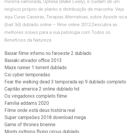
mesma namorada, Ophelia (Blake Lively), e cuidam de um
negócio próprio de plantio e distribuição de maconha. Veja
aqui Curas Caseiras, Terapias Alternativas, sobre Assistir isca
(bait 3d) dublado online – filme online 2012.Descubra as
melhores solues para a sua patologia com Todos os
Beneficios da Natureza
Baixar filme inferno no faroeste 2 dublado
Baixaki ativador office 2013
Maze runner 1 torrent dublado
Csi cyber temporadas
Fear the walking dead 3 temporada ep 9 dublado completo
Capitão america 2 online dublado hd
Os vingadores completo filme
Família addams 2020
Filme onde está deus história real
Super campeões 2018 download mega
Game of thrones brienne
Monty pythons flying circus dublado