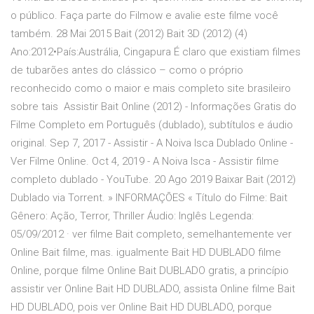
o público. Faça parte do Filmow e avalie este filme você
também. 28 Mai 2015 Bait (2012) Bait 3D (2012) (4)
Ano:2012•País:Austrália, Cingapura É claro que existiam filmes
de tubarões antes do clássico – como o próprio
reconhecido como o maior e mais completo site brasileiro
sobre tais Assistir Bait Online (2012) - Informações Gratis do
Filme Completo em Português (dublado), subtítulos e áudio
original. Sep 7, 2017 - Assistir - A Noiva Isca Dublado Online -
Ver Filme Online. Oct 4, 2019 - A Noiva Isca - Assistir filme
completo dublado - YouTube. 20 Ago 2019 Baixar Bait (2012)
Dublado via Torrent. » INFORMAÇÕES « Título do Filme: Bait
Gênero: Ação, Terror, Thriller Áudio: Inglês Legenda:
05/09/2012 · ver filme Bait completo, semelhantemente ver
Online Bait filme, mas. igualmente Bait HD DUBLADO filme
Online, porque filme Online Bait DUBLADO gratis, a princípio
assistir ver Online Bait HD DUBLADO, assista Online filme Bait
HD DUBLADO, pois ver Online Bait HD DUBLADO, porque