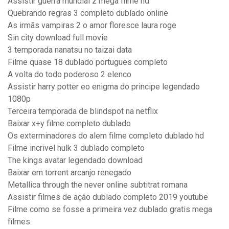
Assistir guerra mundial z mega filme hd
Quebrando regras 3 completo dublado online
As irmãs vampiras 2 o amor floresce laura roge
Sin city download full movie
3 temporada nanatsu no taizai data
Filme quase 18 dublado portugues completo
A volta do todo poderoso 2 elenco
Assistir harry potter eo enigma do principe legendado
1080p
Terceira temporada de blindspot na netflix
Baixar x+y filme completo dublado
Os exterminadores do alem filme completo dublado hd
Filme incrivel hulk 3 dublado completo
The kings avatar legendado download
Baixar em torrent arcanjo renegado
Metallica through the never online subtitrat romana
Assistir filmes de ação dublado completo 2019 youtube
Filme como se fosse a primeira vez dublado gratis mega
filmes