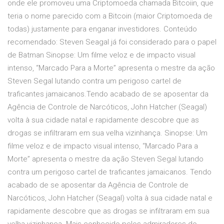
onde ele promoveu uma Criptomoeda chamada Bitcoiin, que
teria o nome parecido com a Bitcoin (maior Criptomoeda de
todas) justamente para enganar investidores. Conteúdo
recomendado: Steven Seagal já foi considerado para o papel
de Batman Sinopse: Um filme veloz e de impacto visual
intenso, “Marcado Para a Morte” apresenta o mestre da ação
Steven Segal lutando contra um perigoso cartel de
traficantes jamaicanos.Tendo acabado de se aposentar da
Agência de Controle de Narcóticos, John Hatcher (Seagal)
volta à sua cidade natal e rapidamente descobre que as
drogas se infiltraram em sua velha vizinhança. Sinopse: Um
filme veloz e de impacto visual intenso, “Marcado Para a
Morte” apresenta o mestre da ação Steven Segal lutando
contra um perigoso cartel de traficantes jamaicanos. Tendo
acabado de se aposentar da Agência de Controle de
Narcóticos, John Hatcher (Seagal) volta à sua cidade natal e
rapidamente descobre que as drogas se infiltraram em sua