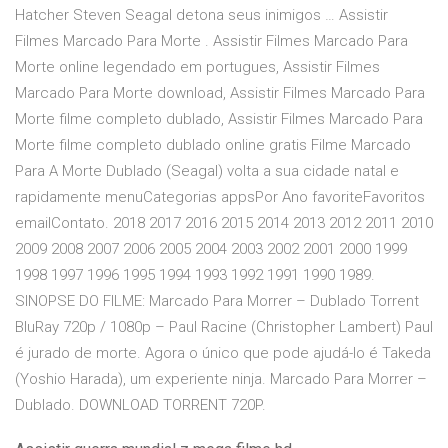
Hatcher Steven Seagal detona seus inimigos … Assistir
Filmes Marcado Para Morte . Assistir Filmes Marcado Para
Morte online legendado em portugues, Assistir Filmes
Marcado Para Morte download, Assistir Filmes Marcado Para
Morte filme completo dublado, Assistir Filmes Marcado Para
Morte filme completo dublado online gratis Filme Marcado
Para A Morte Dublado (Seagal) volta a sua cidade natal e
rapidamente menuCategorias appsPor Ano favoriteFavoritos
emailContato. 2018 2017 2016 2015 2014 2013 2012 2011 2010
2009 2008 2007 2006 2005 2004 2003 2002 2001 2000 1999
1998 1997 1996 1995 1994 1993 1992 1991 1990 1989.
SINOPSE DO FILME: Marcado Para Morrer – Dublado Torrent
BluRay 720p / 1080p – Paul Racine (Christopher Lambert) Paul
é jurado de morte. Agora o único que pode ajudá-lo é Takeda
(Yoshio Harada), um experiente ninja. Marcado Para Morrer –
Dublado. DOWNLOAD TORRENT 720P.