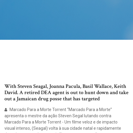
With Steven Seagal, Joanna Pacula, Basil Wallace, Keith
David. A retired DEA agent is out to hunt down and take
out a Jamaican drug posse that has targeted
Marcado Para a Morte Torrent “Marcado Para a Morte”
apresenta o mestre da ação Steven Segal lutando contra
Marcado Para a Morte Torrent - Um filme veloz e de impacto
visual intenso, (Seagal) volta à sua cidade natal e rapidamente