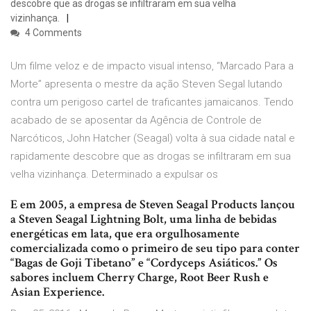
descobre que as drogas se infiltraram em sua velha
vizinhança.
4 Comments
Um filme veloz e de impacto visual intenso, “Marcado Para a
Morte” apresenta o mestre da ação Steven Segal lutando
contra um perigoso cartel de traficantes jamaicanos. Tendo
acabado de se aposentar da Agência de Controle de
Narcóticos, John Hatcher (Seagal) volta à sua cidade natal e
rapidamente descobre que as drogas se infiltraram em sua
velha vizinhança. Determinado a expulsar os
E em 2005, a empresa de Steven Seagal Products lançou
a Steven Seagal Lightning Bolt, uma linha de bebidas
energéticas em lata, que era orgulhosamente
comercializada como o primeiro de seu tipo para conter
“Bagas de Goji Tibetano” e “Cordyceps Asiáticos.” Os
sabores incluem Cherry Charge, Root Beer Rush e
Asian Experience.