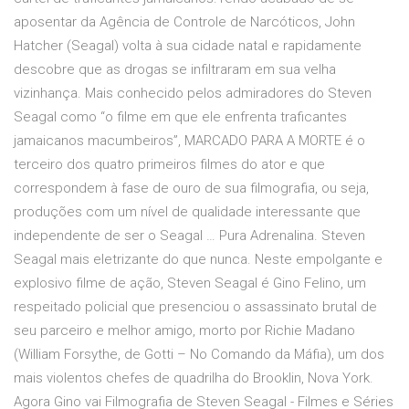
aposentar da Agência de Controle de Narcóticos, John
Hatcher (Seagal) volta à sua cidade natal e rapidamente
descobre que as drogas se infiltraram em sua velha
vizinhança. Mais conhecido pelos admiradores do Steven
Seagal como “o filme em que ele enfrenta traficantes
jamaicanos macumbeiros”, MARCADO PARA A MORTE é o
terceiro dos quatro primeiros filmes do ator e que
correspondem à fase de ouro de sua filmografia, ou seja,
produções com um nível de qualidade interessante que
independente de ser o Seagal … Pura Adrenalina. Steven
Seagal mais eletrizante do que nunca. Neste empolgante e
explosivo filme de ação, Steven Seagal é Gino Felino, um
respeitado policial que presenciou o assassinato brutal de
seu parceiro e melhor amigo, morto por Richie Madano
(William Forsythe, de Gotti – No Comando da Máfia), um dos
mais violentos chefes de quadrilha do Brooklin, Nova York.
Agora Gino vai Filmografia de Steven Seagal - Filmes e Séries