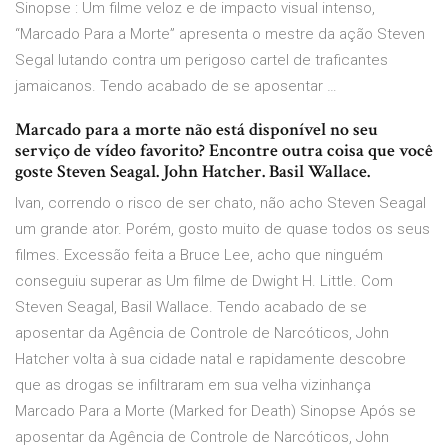
Sinopse : Um filme veloz e de impacto visual intenso,
“Marcado Para a Morte” apresenta o mestre da ação Steven
Segal lutando contra um perigoso cartel de traficantes
jamaicanos. Tendo acabado de se aposentar …
Marcado para a morte não está disponível no seu
serviço de vídeo favorito? Encontre outra coisa que você
goste Steven Seagal. John Hatcher. Basil Wallace.
Ivan, correndo o risco de ser chato, não acho Steven Seagal
um grande ator. Porém, gosto muito de quase todos os seus
filmes. Excessão feita a Bruce Lee, acho que ninguém
conseguiu superar as Um filme de Dwight H. Little. Com
Steven Seagal, Basil Wallace. Tendo acabado de se
aposentar da Agência de Controle de Narcóticos, John
Hatcher volta à sua cidade natal e rapidamente descobre
que as drogas se infiltraram em sua velha vizinhança
Marcado Para a Morte (Marked for Death) Sinopse Após se
aposentar da Agência de Controle de Narcóticos, John