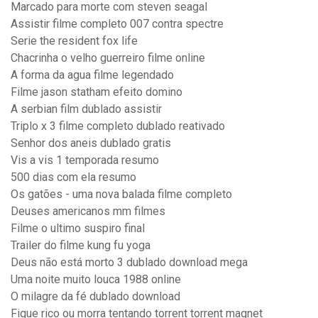
Marcado para morte com steven seagal
Assistir filme completo 007 contra spectre
Serie the resident fox life
Chacrinha o velho guerreiro filme online
A forma da agua filme legendado
Filme jason statham efeito domino
A serbian film dublado assistir
Triplo x 3 filme completo dublado reativado
Senhor dos aneis dublado gratis
Vis a vis 1 temporada resumo
500 dias com ela resumo
Os gatões - uma nova balada filme completo
Deuses americanos mm filmes
Filme o ultimo suspiro final
Trailer do filme kung fu yoga
Deus não está morto 3 dublado download mega
Uma noite muito louca 1988 online
O milagre da fé dublado download
Fique rico ou morra tentando torrent torrent magnet