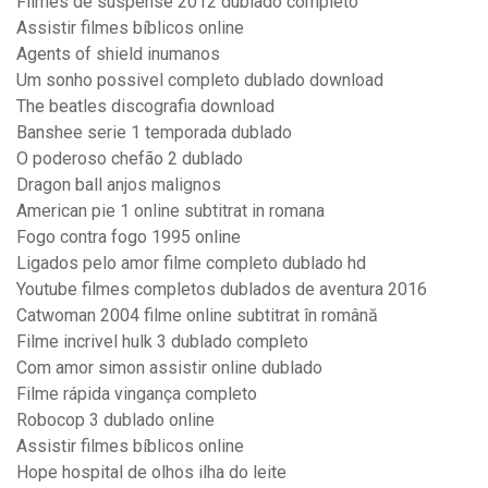
Filmes de suspense 2012 dublado completo
Assistir filmes bíblicos online
Agents of shield inumanos
Um sonho possivel completo dublado download
The beatles discografia download
Banshee serie 1 temporada dublado
O poderoso chefão 2 dublado
Dragon ball anjos malignos
American pie 1 online subtitrat in romana
Fogo contra fogo 1995 online
Ligados pelo amor filme completo dublado hd
Youtube filmes completos dublados de aventura 2016
Catwoman 2004 filme online subtitrat în română
Filme incrivel hulk 3 dublado completo
Com amor simon assistir online dublado
Filme rápida vingança completo
Robocop 3 dublado online
Assistir filmes bíblicos online
Hope hospital de olhos ilha do leite